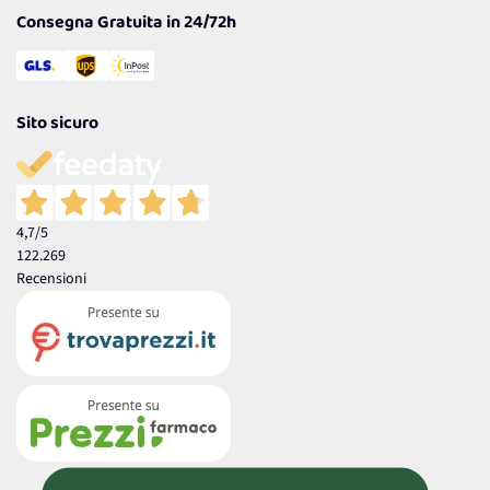
Consegna Gratuita in 24/72h
Sito sicuro
4,7
/5
122.269
Recensioni