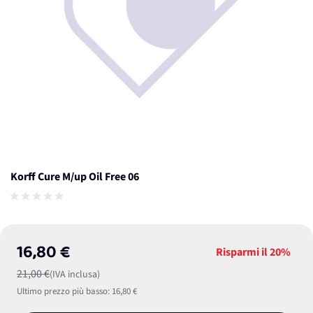
Korff Cure M/up Oil Free 06
16,80 €
Risparmi il
20%
21,00 €
(IVA inclusa)
Ultimo prezzo più basso:
16,80 €