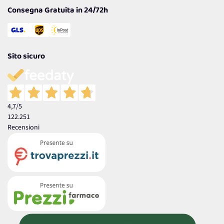
Consegna Gratuita in 24/72h
Sito sicuro
4,7
/5
122.251
Recensioni