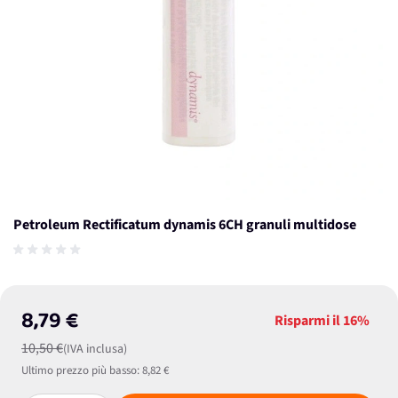
Petroleum Rectificatum dynamis 6CH granuli multidose
8,79 €
Risparmi il
16%
10,50 €
(IVA inclusa)
Ultimo prezzo più basso:
8,82 €