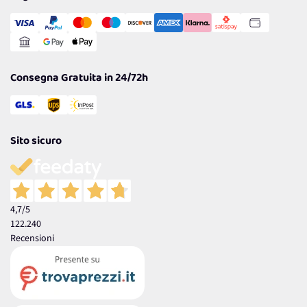
Transazione Sicura
Comunicazioni
Gestisci Cookie
Reso Facile e Veloce
Garanzia
Consegna Gratuita in 24/72h
Sito sicuro
4,7
/5
122.240
Recensioni